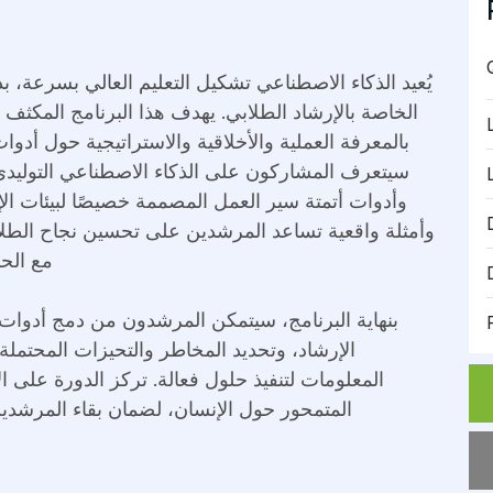
يُعيد الذكاء الاصطناعي تشكيل التعليم العالي بسرعة، ب
الخاصة بالإرشاد الطلابي. يهدف هذا البرنامج المكثف 
بالمعرفة العملية والأخلاقية والاستراتيجية حول أد
سيتعرف المشاركون على الذكاء الاصطناعي التوليدي،
وأدوات أتمتة سير العمل المصممة خصيصًا لبيئات الإ
وأمثلة واقعية تساعد المرشدين على تحسين نجاح الطل
مع الحف
بنهاية البرنامج، سيتمكن المرشدون من دمج أدوا
الإرشاد، وتحديد المخاطر والتحيزات المحتملة
المعلومات لتنفيذ حلول فعالة. تركز الدورة على الا
المتمحور حول الإنسان، لضمان بقاء المرشدي