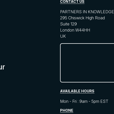
CONTACT US
PARTNERS IN KNOWLEDGE 
295 Chiswick High Road
Suite 129
London W44HH
UK
ur
AVAILABLE HOURS
Mon - Fri : 9am - 5pm EST
PHONE