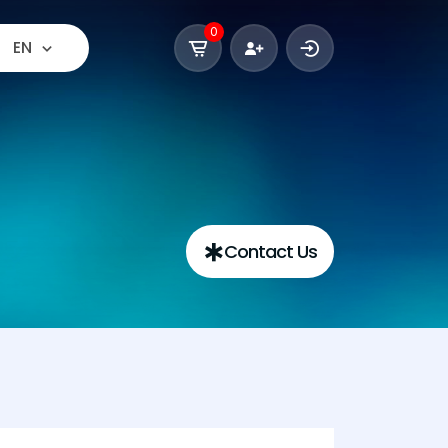
0
EN
Contact Us