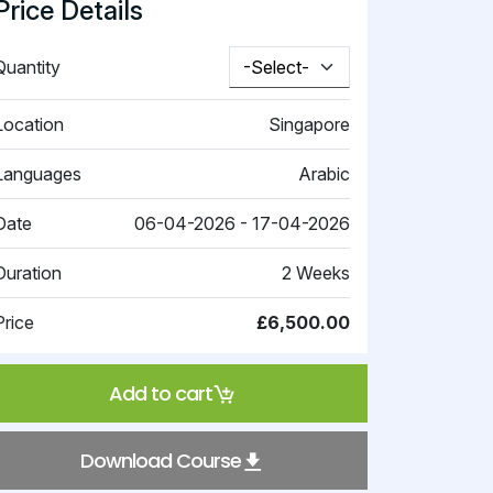
Price Details
Quantity
Location
Singapore
Languages
Arabic
Date
06-04-2026 - 17-04-2026
Duration
2 Weeks
Price
£6,500.00
Add to cart
Download Course