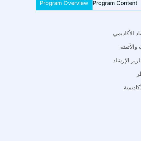
Program Overview
Program Content
د الأكاديمي
والأتمتة
رير الإرشاد
ر
كاديمية