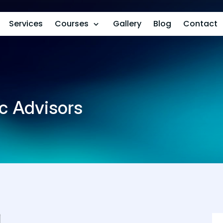
Services
Courses
Gallery
Blog
Contact
c Advisors
أ